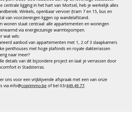
e centrale ligging in het hart van Mortsel, heb je werkelijk alles
andbereik. Winkels, openbaar vervoer (tram 7 en 15, bus en
 tal van voorzieningen liggen op wandelafstand.
 wonen staat centraal: alle appartementen en woningen
erwarmd via energiezuinige warmtepompen.
r wat wils:
arieerd aanbod van appartementen met 1, 2 of 3 slaapkamers
ijke penthouses met hoge plafonds en royale dakterrassen
erig naar meer?
le details van dit bijzondere project en laat je verrassen door
comfort in Stadsterras.
er ons voor een vrijblijvende afspraak met een van onze
s via info@
coprimmo.be
of bel 03/
449.49.77
.