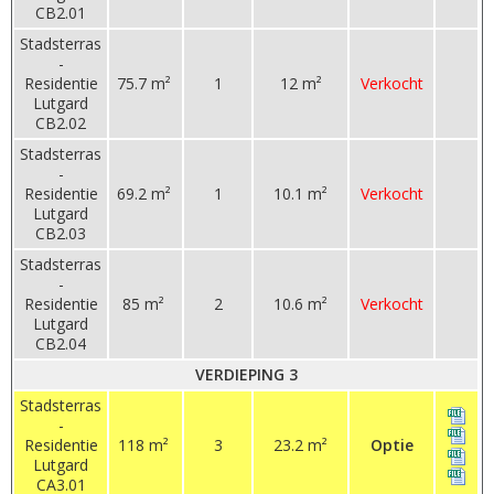
CB2.01
Stadsterras
-
Residentie
75.7 m²
1
12 m²
Verkocht
Lutgard
CB2.02
Stadsterras
-
Residentie
69.2 m²
1
10.1 m²
Verkocht
Lutgard
CB2.03
Stadsterras
-
Residentie
85 m²
2
10.6 m²
Verkocht
Lutgard
CB2.04
VERDIEPING 3
Stadsterras
-
Residentie
118 m²
3
23.2 m²
Optie
Lutgard
CA3.01