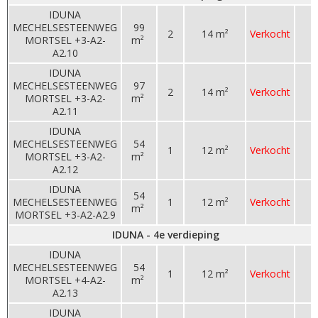
IDUNA
MECHELSESTEENWEG
99
2
14 m²
Verkocht
MORTSEL +3-A2-
m²
A2.10
IDUNA
MECHELSESTEENWEG
97
2
14 m²
Verkocht
MORTSEL +3-A2-
m²
A2.11
IDUNA
MECHELSESTEENWEG
54
1
12 m²
Verkocht
MORTSEL +3-A2-
m²
A2.12
IDUNA
54
MECHELSESTEENWEG
1
12 m²
Verkocht
m²
MORTSEL +3-A2-A2.9
IDUNA - 4e verdieping
IDUNA
MECHELSESTEENWEG
54
1
12 m²
Verkocht
MORTSEL +4-A2-
m²
A2.13
IDUNA