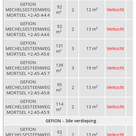
GEFION
92
MECHELSESTEENWEG
2
12 m²
Verkocht
m²
MORTSEL +2-A5-A4.4
GEFION
92
MECHELSESTEENWEG
2
13 m²
Verkocht
m²
MORTSEL +2-A5-A4.6
GEFION
131
MECHELSESTEENWEG
3
17 m²
Verkocht
m²
MORTSEL +2-A5-A5.6
GEFION
139
MECHELSESTEENWEG
3
19 m²
Verkocht
m²
MORTSEL +2-A5-A5.7
GEFION
95
MECHELSESTEENWEG
2
13 m²
Verkocht
m²
MORTSEL +2-A5-A5.8
GEFION
114
MECHELSESTEENWEG
2
13 m²
Verkocht
m²
MORTSEL +2-A5-A5.9
GEFION - 3de verdieping
GEFION
92
MECHELSESTEENWEG
2
13 m²
Verkocht