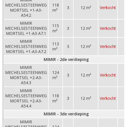
MECHELSESTEENWEG
118
3
12 m²
Verkocht
MORTSEL +1-A3-
m²
A54.2
MIMIR
115
MECHELSESTEENWEG
3
12 m²
Verkocht
m²
MORTSEL +1-A3-A7.1
MIMIR
113
MECHELSESTEENWEG
3
12 m²
Verkocht
m²
MORTSEL +1-A3-A7.2
MIMIR - 2de verdieping
MIMIR
MECHELSESTEENWEG
124
3
12 m²
Verkocht
MORTSEL +2-A3-
m²
A54.3
MIMIR
MECHELSESTEENWEG
118
3
12 m²
Verkocht
MORTSEL +2-A3-
m²
A54.4
MIMIR - 3de verdieping
MIMIR
MECHELSESTEENWEG
124