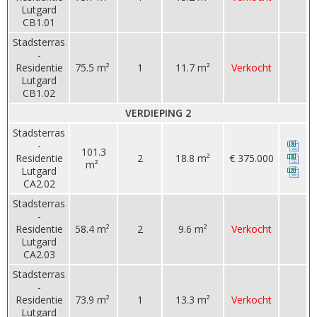
Lutgard
CB1.01
Stadsterras
-
Residentie
75.5 m²
1
11.7 m²
Verkocht
Lutgard
CB1.02
VERDIEPING 2
Stadsterras
-
101.3
Residentie
2
18.8 m²
€ 375.000
m²
Lutgard
CA2.02
Stadsterras
-
Residentie
58.4 m²
2
9.6 m²
Verkocht
Lutgard
CA2.03
Stadsterras
-
Residentie
73.9 m²
1
13.3 m²
Verkocht
Lutgard