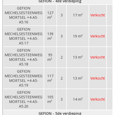
GEFION - 4de verdieping
GEFION
MECHELSESTEENWEG
127
3
17 m²
Verkocht
MORTSEL +4-A5-
m²
A5.16
GEFION
MECHELSESTEENWEG
139
3
19 m²
Verkocht
MORTSEL +4-A5-
m²
A5.17
GEFION
MECHELSESTEENWEG
95
2
13 m²
Verkocht
MORTSEL +4-A5-
m²
A5.18
GEFION
MECHELSESTEENWEG
117
2
13 m²
Verkocht
MORTSEL +4-A5-
m²
A5.19
GEFION
MECHELSESTEENWEG
105
3
14 m²
Verkocht
MORTSEL +4-A5-
m²
A5.20
GEFION - 5de verdieping