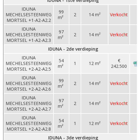
IDUNA - 1ste verdieping
IDUNA
99
MECHELSESTEENWEG
2
14 m²
Verkocht
m²
MORTSEL +1-A2-A2.2
IDUNA
97
MECHELSESTEENWEG
2
14 m²
Verkocht
m²
MORTSEL +1-A2-A2.3
IDUNA - 2de verdieping
IDUNA
54
€
MECHELSESTEENWEG
1
12 m²
m²
242.500
MORTSEL +2-A2-A2.5
IDUNA
99
MECHELSESTEENWEG
2
14 m²
Verkocht
m²
MORTSEL +2-A2-A2.6
IDUNA
97
MECHELSESTEENWEG
2
14 m²
Verkocht
m²
MORTSEL +2-A2-A2.7
IDUNA
54
MECHELSESTEENWEG
1
12 m²
Verkocht
m²
MORTSEL +2-A2-A2.8
IDUNA - 3de verdieping