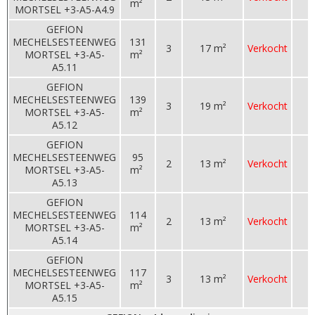
m²
MORTSEL +3-A5-A4.9
GEFION
MECHELSESTEENWEG
131
3
17 m²
Verkocht
MORTSEL +3-A5-
m²
A5.11
GEFION
MECHELSESTEENWEG
139
3
19 m²
Verkocht
MORTSEL +3-A5-
m²
A5.12
GEFION
MECHELSESTEENWEG
95
2
13 m²
Verkocht
MORTSEL +3-A5-
m²
A5.13
GEFION
MECHELSESTEENWEG
114
2
13 m²
Verkocht
MORTSEL +3-A5-
m²
A5.14
GEFION
MECHELSESTEENWEG
117
3
13 m²
Verkocht
MORTSEL +3-A5-
m²
A5.15