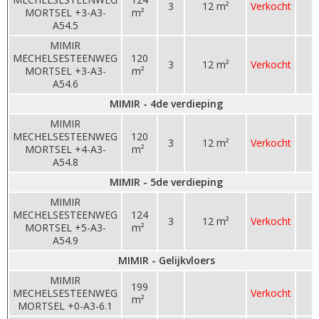
3
12 m²
Verkocht
MORTSEL +3-A3-
m²
A54.5
MIMIR
MECHELSESTEENWEG
120
3
12 m²
Verkocht
MORTSEL +3-A3-
m²
A54.6
MIMIR - 4de verdieping
MIMIR
MECHELSESTEENWEG
120
3
12 m²
Verkocht
MORTSEL +4-A3-
m²
A54.8
MIMIR - 5de verdieping
MIMIR
MECHELSESTEENWEG
124
3
12 m²
Verkocht
MORTSEL +5-A3-
m²
A54.9
MIMIR - Gelijkvloers
MIMIR
199
MECHELSESTEENWEG
Verkocht
m²
MORTSEL +0-A3-6.1